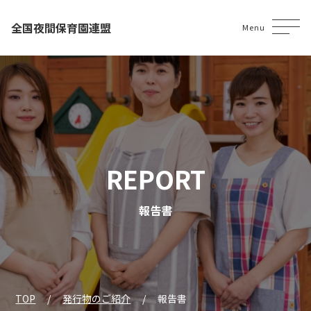
全国夜間保育園連盟
Menu
REPORT
報告書
TOP
発行物のご紹介
報告書